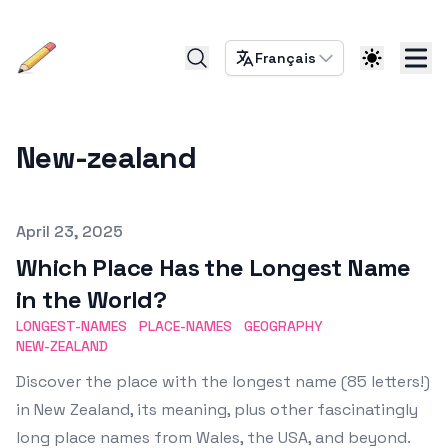
Français
New-zealand
Published on
April 23, 2025
Which Place Has the Longest Name
in the World?
LONGEST-NAMES
PLACE-NAMES
GEOGRAPHY
NEW-ZEALAND
Discover the place with the longest name (85 letters!)
in New Zealand, its meaning, plus other fascinatingly
long place names from Wales, the USA, and beyond.