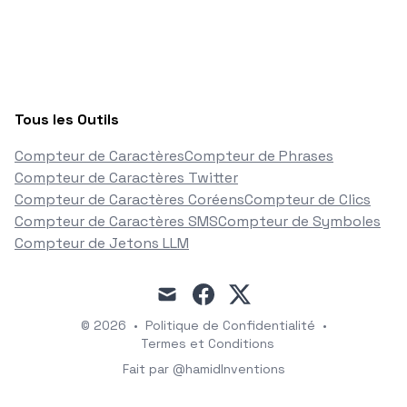
Tous les Outils
Compteur de Caractères
Compteur de Phrases
Compteur de Caractères Twitter
Compteur de Caractères Coréens
Compteur de Clics
Compteur de Caractères SMS
Compteur de Symboles
Compteur de Jetons LLM
mail
facebook
x
© 2026
•
Politique de Confidentialité
•
Termes et Conditions
Fait par @hamidInventions